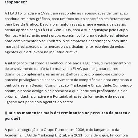
responder?
A FLAG foi criada em 1992 para responder às necessidades de formação
contínua em artes gráficas, com um foco muito específico em ferramentas
para Design Gráfico. Devo, no entanto, ressalvar que a equipa de gestão
actual apenas chegou à FLAG em 2006, com a sua aquisição pelo Grupo
Rumos. A integração neste grupo económico foi uma decisão estratégica
para complementar o seu portefólio de empresas de formação, com uma
marca já estabelecida no mercado e particularmente reconhecida pelos
agentes que actuavam na indústria criativa.
A intenção foi, tal como se verificou nos anos seguintes, o investimento no
desenvolvimento da oferta formativa da FLAG para englobar outros
domínios complementares às artes gráficas, posicionando-se como o
parceiro privilegiado de desenvolvimento de competências para empresas e
particulares em Design, Comunicação, Marketing e Criatividade. Cumprindo,
assim, o nosso desígnio de potenciar a qualidade dos profissionais e da
própria indústria criativa em Portugal, através da formação e da nossa
ligação aos principais agentes do sector.
Quais os momentos mais determinantes no percurso da marca e
porquê?
A par da integração no Grupo Rumos, em 2006, e do lançamento da
Academia FLAG de Marketing Digital, em 2011, considero que, tal como a