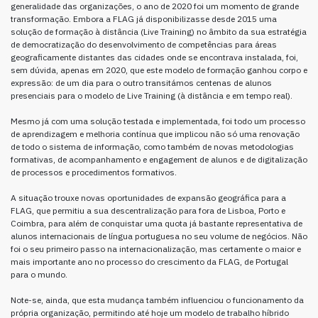
generalidade das organizações, o ano de 2020 foi um momento de grande
transformação. Embora a FLAG já disponibilizasse desde 2015 uma
solução de formação à distância (Live Training) no âmbito da sua estratégia
de democratização do desenvolvimento de competências para áreas
geograficamente distantes das cidades onde se encontrava instalada, foi,
sem dúvida, apenas em 2020, que este modelo de formação ganhou corpo e
expressão: de um dia para o outro transitámos centenas de alunos
presenciais para o modelo de Live Training (à distância e em tempo real).
Mesmo já com uma solução testada e implementada, foi todo um processo
de aprendizagem e melhoria contínua que implicou não só uma renovação
de todo o sistema de informação, como também de novas metodologias
formativas, de acompanhamento e engagement de alunos e de digitalização
de processos e procedimentos formativos.
A situação trouxe novas oportunidades de expansão geográfica para a
FLAG, que permitiu a sua descentralização para fora de Lisboa, Porto e
Coimbra, para além de conquistar uma quota já bastante representativa de
alunos internacionais de língua portuguesa no seu volume de negócios. Não
foi o seu primeiro passo na internacionalização, mas certamente o maior e
mais importante ano no processo do crescimento da FLAG, de Portugal
para o mundo.
Note-se, ainda, que esta mudança também influenciou o funcionamento da
própria organização, permitindo até hoje um modelo de trabalho híbrido