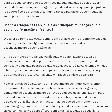
para os seus colaboradores, com foco na sua qualidade de vida, assim
como da transformação e reorganização das diversas equipas geográficas
(de backoffice e de formadores) numa só equipa nacional, com todas as
vantagens que daí advêm.
Desde a criação da FLAG, quais as principais mudanças que o
sector da formação enfrentou?
O sector da formação evolui sempre em paralelo com o próprio mercado de
trabalho, que dita de alguma forma as novas necessidades de
desenvolvimento de competências.
Uma das maiores mudanças verificadas é a valorização efectiva da
formação como uma das principais ferramentas para a promoção da
competitividade das pessoas e das organizações. Já lá vai o tempo em que
a formação era apenas uma obrigatoriedade para as empresas, ou algo que
os particulares procuravam apenas em fases de início de carreira.
Hoje, a formação é vista como um investimento contínuo, com retorno
mensurável. Esta valorização também elevou os níveis de exigência,
obrigando ao desenvolvimento de novas soluções de aprendizagem, para
responder às diferentes necessidades existentes, deixando de ser um
serviço one size fits all. A formação, mais do que só um momento de
aprendizagem, tem de ser desenhada hoje em dia como uma experiência em
ciclos com objectivos específicos, com uma necessidade de equilíbrio