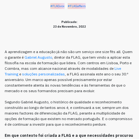
#FLAGvox
#FLAGaffairs
Publicado:
23 de Novembro, 2022
A aprendizagem e a educação já não são um serviço one size fits all. Quem
o garante é
Gabriel Augusto
, diretor da FLAG, que tem vindo a aplicar esta
filosofia na escola de formação que lidera. Com centros em Lisboa, Porto e
Coimbra, mas com alcance nacional através de modalidades de
Live
Training
e
soluções personalizadas
, a FLAG assinala este ano o seu 30.º
aniversário. Um marco apenas possível precisamente por estar
constantemente atenta às novas tendências e às ferramentas de que o
mercado e os seus formandos precisam para evoluir.
Segundo Gabriel Augusto, o histórico de qualidade e reconhecimento
construído ao longo de tantos anos é, e continuará a ser, sempre um dos
maiores factores de diferenciação da FLAG, perante a multiplicidade de
opções de formação que existem no mercado português. E o compromisso
é de continuar a investir para que o reconhecimento perdure.
Em que contexto foi criada a FLAG e a que necessidades procurou