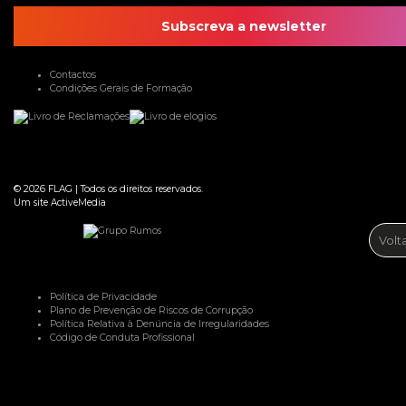
Subscreva a newsletter
Contactos
Condições Gerais de Formação
© 2026
FLAG
|
Todos os direitos reservados.
Um site
ActiveMedia
Volt
Política de Privacidade
Plano de Prevenção de Riscos de Corrupção
Política Relativa à Denúncia de Irregularidades
Código de Conduta Profissional