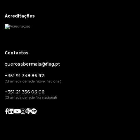
Acreditações
Contactos
querosabermais@flag.pt
+351 91 348 86 92
(Chamada de rede móvel nacional)
+351 21 356 06 06
(Chamada de rede fixa nacional)