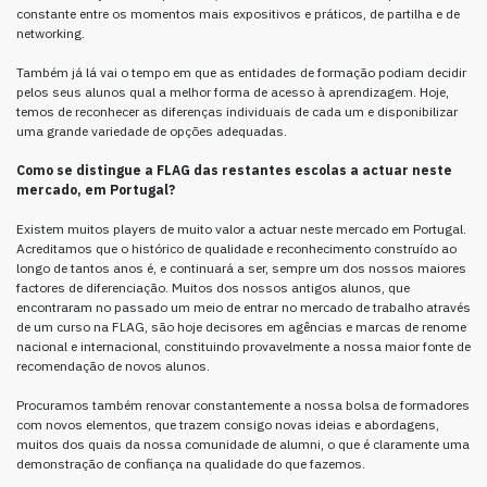
constante entre os momentos mais expositivos e práticos, de partilha e de
networking.
Também já lá vai o tempo em que as entidades de formação podiam decidir
pelos seus alunos qual a melhor forma de acesso à aprendizagem. Hoje,
temos de reconhecer as diferenças individuais de cada um e disponibilizar
uma grande variedade de opções adequadas.
Como se distingue a FLAG das restantes escolas a actuar neste
mercado, em Portugal?
Existem muitos players de muito valor a actuar neste mercado em Portugal.
Acreditamos que o histórico de qualidade e reconhecimento construído ao
longo de tantos anos é, e continuará a ser, sempre um dos nossos maiores
factores de diferenciação. Muitos dos nossos antigos alunos, que
encontraram no passado um meio de entrar no mercado de trabalho através
de um curso na FLAG, são hoje decisores em agências e marcas de renome
nacional e internacional, constituindo provavelmente a nossa maior fonte de
recomendação de novos alunos.
Procuramos também renovar constantemente a nossa bolsa de formadores
com novos elementos, que trazem consigo novas ideias e abordagens,
muitos dos quais da nossa comunidade de alumni, o que é claramente uma
demonstração de confiança na qualidade do que fazemos.