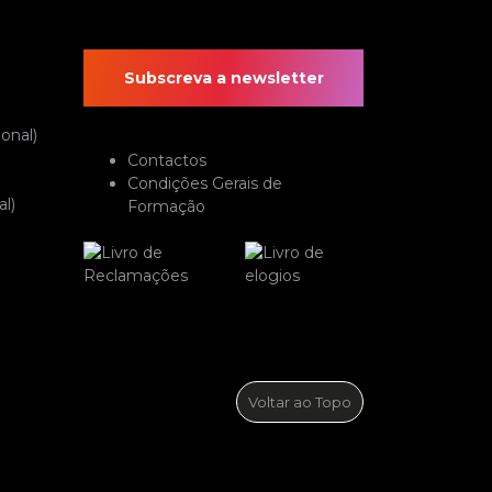
Subscreva a newsletter
onal)
Contactos
Condições Gerais de
l)
Formação
Voltar ao Topo