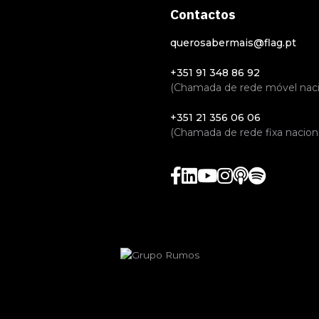
Contactos
querosabermais@flag.pt
+351 91 348 86 92
(Chamada de rede móvel naci
+351 21 356 06 06
(Chamada de rede fixa naciona