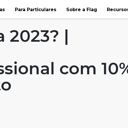
as
Para Particulares
Sobre a Flag
Recursos
affairs
a 2023? |
ssional com 10
to