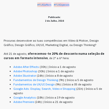
#FLAGaffairs
#FLAGspecials
Publicado:
2 de Julho, 2024
Procuras desenvolver as tuas competências em Vídeo & Motion, Design
Gráfico, Design Gráfico, UX/UI, Marketing Digital, ou Design Thinking?
Até 21 de agosto,
oferecemos-te 20% de desconto numa seleção de
cursos
em formato intensivo
, de 2ª a 6ª feira:
Adobe After Effects
(30h) | Início a 1 de agosto
Adobe Photoshop
(30h) | Início a 1 de agosto
Adobe Illustrator
(24h) | Início a 8 de agosto
Fundamentos de Design Thinking
(9h) | Início a 5 de agosto
Fundamentos de UX/UI Design
(9h) | Início a 05 de agosto
Google Ads: Display, Search, Video e Shopping
(21h) | Início a 5 de
agosto
Google Analytics
(18h) | Início a 19 de agosto
Adobe Premiere
(24h) | Início a 21 de agosto