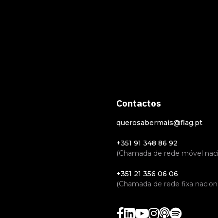
Contactos
querosabermais@flag.pt
+351 91 348 86 92
(Chamada de rede móvel naci
+351 21 356 06 06
(Chamada de rede fixa naciona