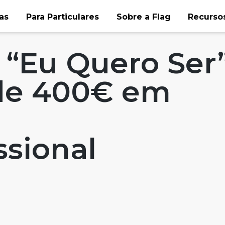
as
Para Particulares
Sobre a Flag
Recursos
affairs
Eu Quero Ser”
de 400€ em
sional