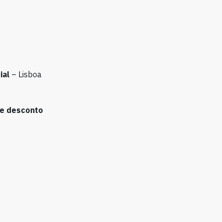
ial
– Lisboa
e desconto