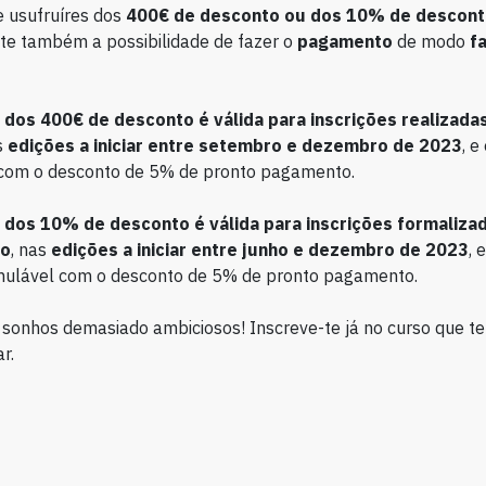
 usufruíres dos
400€ de desconto ou dos 10% de descont
te também a possibilidade de fazer o
pagamento
de modo
fa
dos 400€ de desconto é válida para inscrições realizadas
s
edições a iniciar entre setembro e dezembro de 2023
, e
com o desconto de 5% de pronto pagamento.
dos 10% de desconto é válida para inscrições formalizad
to
, nas
edições a iniciar entre junho e dezembro de 2023
, 
ulável com o desconto de 5% de pronto pagamento.
sonhos demasiado ambiciosos! Inscreve-te já no curso que te
r.