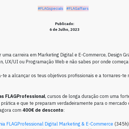
#FLAGspecials
#FLAGaffairs
Publicado:
6 de Julho, 2023
ar uma carreira em Marketing Digital e E-Commerce, Design Grá
gn, UX/UI ou Programação Web e não sabes por onde começa
-te a alcançar os teus objetivos profissionais e a tornares-te 
s FLAGProfessional
, cursos de longa duração com uma fort
prática e que te preparam verdadeiramente para o mercado 
 agora com
400€ de desconto
:
ia FLAGProfessional Digital Marketing & E-Commerce
(345h)