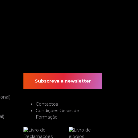
Subscreva a newsletter
onal)
Contactos
Condições Gerais de
l)
Formação